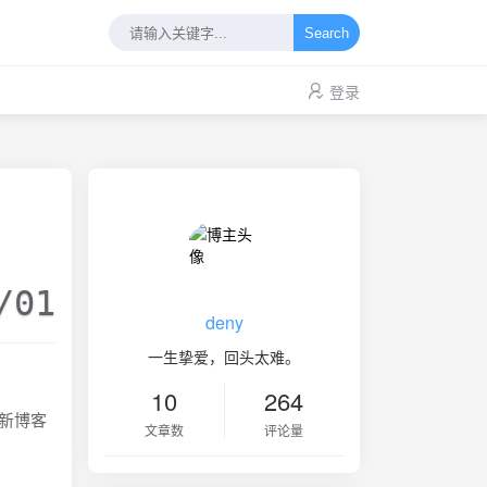
Search
登录
/01
deny
一生挚爱，回头太难。
10
264
更新博客
文章数
评论量