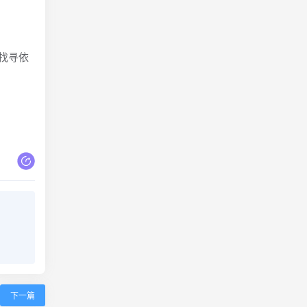
下找寻依
下一篇