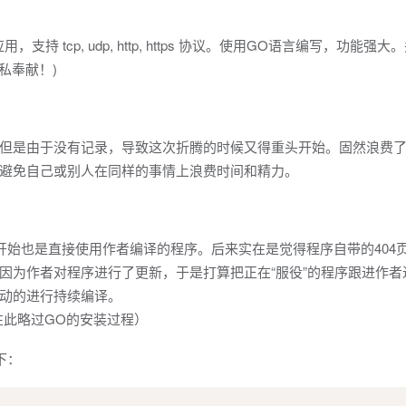
tcp, udp, http, https 协议。使用GO语言编写，功能强大
私奉献！)
但是由于没有记录，导致这次折腾的时候又得重头开始。固然浪费
避免自己或别人在同样的事情上浪费时间和精力。
开始也是直接使用作者编译的程序。后来实在是觉得程序自带的404
因为作者对程序进行了更新，于是打算把正在“服役”的程序跟进作者
动的进行持续编译。
在此略过GO的安装过程）
下：