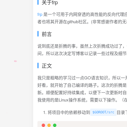
关于frp
frp
是一个可用于内网穿透的高性能的反向代理应用，支持 
者也将其开源在github社区。(非常感谢作者的无
前言
说到底还是折腾的事，虽然上次折腾成功过了，
间，所以这次决定写博客以记录一些过程及细节
正文
我只是粗略的学习过一点GO语言知识，所以一
好看，就开始了自己编译的路子。这次的折腾是
新。顺便配置好持续集成，以便下一次更新时自
我使用的是Linux操作系统，需要以下操作。（
将项目中的依赖移动到
目录
$GOROOT/src