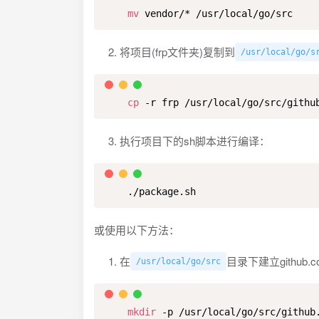
mv
 vendor/* /usr/local/go/src
将项目(frp文件夹)复制到
/usr/local/go/s
cp
 -r frp /usr/local/go/src/githu
执行项目下的sh脚本进行编译：
    ./package.sh
或使用以下方法：
在
目录下建立github.co
/usr/local/go/src
mkdir
 -p /usr/local/go/src/github