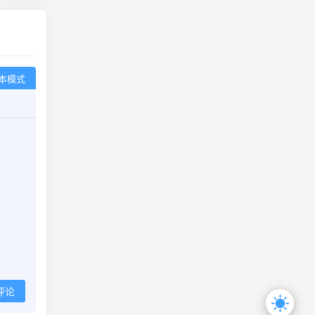
本模式
评论