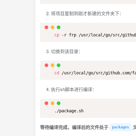
将项目复制到刚才新建的文件夹下：
cp
 -r frp /usr/local/go/src/githu
切换到该目录：
cd
 /usr/local/go/src/github.com/f
执行sh脚本进行编译：
    ./package.sh
等待编译完成，编译后的文件处于
packages