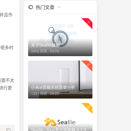
热门文章
。并且作
1
关于Seafile破解
了很多时
3402 阅读 - 04/09
2
页面不太
小米ai音箱系统简单分析
进行更
1331 阅读 - 04/23
3
Seafile--linux专业版破解-6.2.9