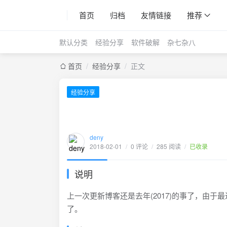
首页
归档
友情链接
推荐
默认分类
经验分享
软件破解
杂七杂八
首页
/
经验分享
/
正文
经验分享
deny
2018-02-01
/
0 评论
/
285 阅读
/
已收录
说明
上一次更新博客还是去年(2017)的事了，由
了。