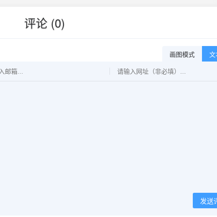
评论 (0)
画图模式
文
发送