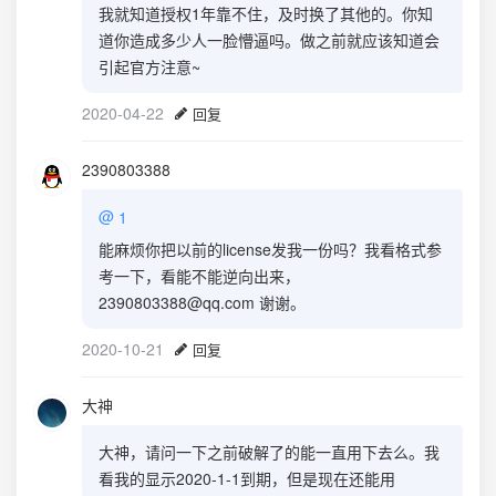
我就知道授权1年靠不住，及时换了其他的。你知
道你造成多少人一脸懵逼吗。做之前就应该知道会
引起官方注意~
2020-04-22
回复
2390803388
@
1
能麻烦你把以前的license发我一份吗？我看格式参
考一下，看能不能逆向出来，
2390803388@qq.com 谢谢。
2020-10-21
回复
大神
大神，请问一下之前破解了的能一直用下去么。我
看我的显示2020-1-1到期，但是现在还能用