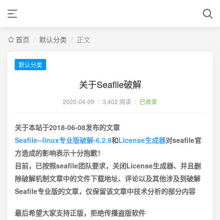
首页
/
默认分类
/
正文
默认分类
关于Seafile破解
2020-04-09
/
3,402 阅读
/
已收录
关于本站于2018-06-08发布的文章
Seafile--linux专业版破解-6.2.9
和
License生成器
对seafile官
方造成的影响表示十分抱歉！
目前，已按照seafile团队要求，关闭License生成器、并且删
除破解机制文章中的文件下载地址、评论以及其他涉及到破解
Seafile专业版的文章，仅保留该文章中技术分析的部分内容
最后希望大家支持正版，拒绝传播盗版软件