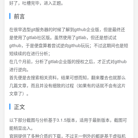
好了，吐槽完毕，进入正题。
前言
在很早选型git服务器的时候了解到github企业版，但是最终还
是使用了gitlab社区版。虽然使用了gitlab，但还是想试试
github，于是便盘算着尝试逆向github玩玩；不过这期间也是短
短续续的在进行分析；
在几个月前，分析了gitlab企业版的授权之后，才正式对github
进行逆向。
首先便是去搜索相关资料，结果可想而知，翻来覆去也就那么
几篇文章，而且并没有细致的过程（如果有的话就不会有这片
文章了）。
正文
以下部分截图与分析基于3.1.5版本，适用于最新版本，截图可
能稍显出入。
官网提供了多种介质的下载，不过无一例外的都是基于虚拟机