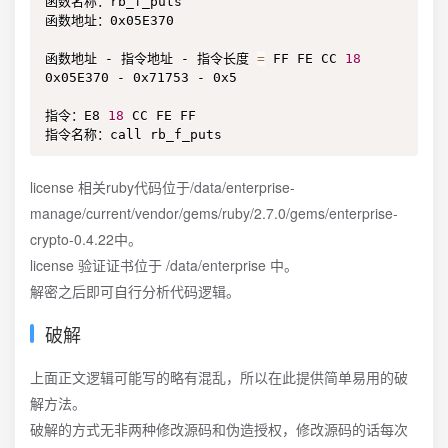
函数名称：rb_f_puts

函数地址：0x05E370

函数地址 - 指令地址 - 指令长度 
=
 FF FE CC 
18
0x05E370 - 0x71753 - 0x5

指令：E8 
18
 CC FE FF

指令名称：call rb_f_puts
license 相关ruby代码位于/data/enterprise-
manage/current/vendor/gems/ruby/2.7.0/gems/enterprise-
crypto-0.4.22中。
license 验证证书位于 /data/enterprise 中。
解密之后即可自行分析代码逻辑。
破解
上面正文逻辑可能写的略有混乱，所以在此提供简单易用的破
解方法。
破解的方式无非两种修改源码和伪造授权，修改源码的话每次