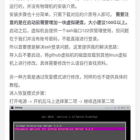
运行的，并没有物理机的安装介质。
安装步骤也十分简单，只需下载对应的介质导入即可。
需要注
意的是在启动前需要增加一块虚拟硬盘，大小建议100G以上。
启动之后，虚拟机会提供一个ssh端口122供管理使用，但问题
在于我们并没有账号密码，不能直接进行登录。
所以首要便是解决ssh登录问题，这里提供我的解决思路：
导入后不要启动，将github虚拟机的磁盘挂载到其他linux虚拟
机上进行修改。具体需要修改什么请自行查找资料。
另一种方案是通过恢复模式进行修改，同样的也不提供具体的
教程。
进入恢复模式步骤：
打开电源 -> 开机后马上选择第二项 -> 继续选择第二项