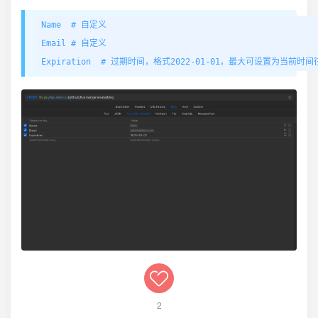
Name  # 自定义

Email # 自定义

Expiration  # 过期时间，格式2022-01-01，最大可设置为当前时
2