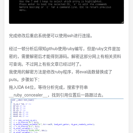
完成修改后重启系统便可以使用ssh进行连接。
经过一顿分析后得知github使用ruby编写，但是ruby文件是加
密的，需要解密后才能得到源码。解密这部分网上有相关资料
可查询。不过网上有些文章已经过时了。
我使用的解密方法是修改ruby程序，将eval函数替换成了
puts。步骤如下：
拖入IDA 64位，等待分析完成，搜索字符串
__ruby_concealer__，找到引用位置后一路跟过去。